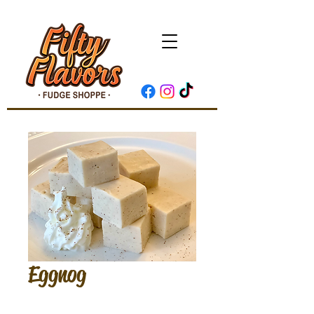
Eggnog