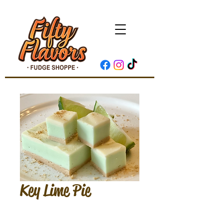
Key Lime Pie